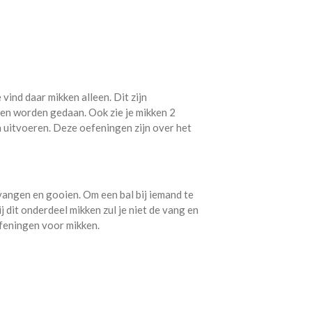
 vind daar mikken alleen. Dit zijn
en worden gedaan. Ook zie je mikken 2
kan uitvoeren. Deze oefeningen zijn over het
vangen en gooien. Om een bal bij iemand te
 dit onderdeel mikken zul je niet de vang en
efeningen voor mikken.