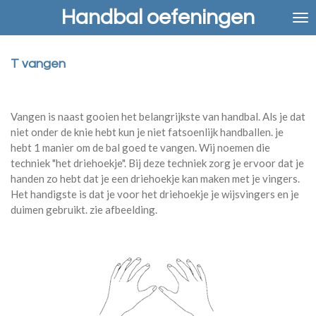
Handbal oefeningen
Ga
direct
naar
de
T vangen
hoofdinhoud
Vangen is naast gooien het belangrijkste van handbal. Als je dat
niet onder de knie hebt kun je niet fatsoenlijk handballen. je
hebt 1 manier om de bal goed te vangen. Wij noemen die
techniek "het driehoekje". Bij deze techniek zorg je ervoor dat je
handen zo hebt dat je een driehoekje kan maken met je vingers.
Het handigste is dat je voor het driehoekje je wijsvingers en je
duimen gebruikt. zie afbeelding.