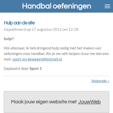
Handbal oefeningen
Ga
direct
naar
de
Hulp aan de site
hoofdinhoud
Gepubliceerd op 27 augustus 2012 om 12:28
hulp!!
Hoi allemaal, ik heb dringend hulp nodig met het maken van
oefeningen voor handbal. Als je me wilt helpen stuur me dan een
mail.
sport-en-bewegen@hotmail.nl
Geplaatst door
Sport 1
Volgende
»
Maak jouw eigen website met
JouwWeb